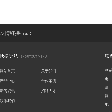
友情链接
：
/ LINK
快捷导航
联
SHORTCUT MENU
联
网站首页
关于我们
电 
产品中心
合作案例
邮 箱
新闻资讯
招聘人才
网 
联系我们
地