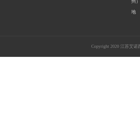
州
地
Copyright 2020 