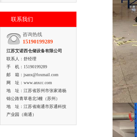
联系我们
咨询热线
15190199289
江苏艾诺西仓储设备有限公司
联系人：舒经理
手 机：15190199289
邮 箱：jsanx@foxmail.com
网 址：www.anxcc.com
地 址：江苏省苏州市张家港杨
锦公路青草巷北5幢（苏州）
地 址：江苏省南通市苏通科技
产业园（南通）