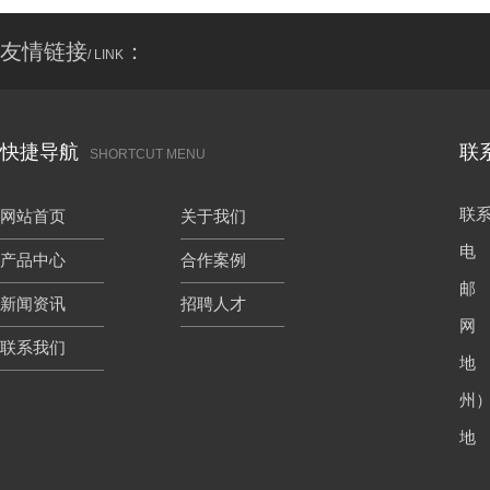
友情链接
：
/ LINK
快捷导航
联
SHORTCUT MENU
联
网站首页
关于我们
电 
产品中心
合作案例
邮 箱
新闻资讯
招聘人才
网 
联系我们
地
州
地