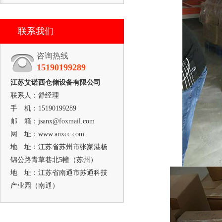
联系我们
咨询热线
15190199289
江苏艾诺西仓储设备有限公司
联系人：舒经理
手 机：15190199289
邮 箱：jsanx@foxmail.com
网 址：www.anxcc.com
地 址：江苏省苏州市张家港杨
锦公路青草巷北5幢（苏州）
地 址：江苏省南通市苏通科技
产业园（南通）